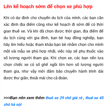
Lên kế hoạch sớm để chọn xe phù hợp
Khi có dự định cho chuyến du lịch của mình, các bạn cần 
xác định địa điểm cũng như kế hoạch đi sớm để có thời 
gian thuê xe. Và khi đã chọn được thời gian, địa điểm để 
du lịch cùng với gia đình, bạn bè hay đồng nghiệp, bạn 
hãy tìm hiểu hoặc tham khảo bạn bè nhằm chọn cho mình 
một vài mẫu xe phù hợp nhất, việc này sẽ phụ thuộc vào 
số lượng người tham gia. Khi chọn xe, các bạn nên lựa 
chọn chiếc xe có số ghế ngồi lớn hơn số lượng người 
tham gia, như vậy mới đảm bảo chuyến hành trình dài 
được thư giãn, thoải mái cho cả đoàn. 
thuê xe 29 chỗ giá rẻ
,
thuê xe 45
>>>Bạn nên xem thêm 
chỗ hà nội