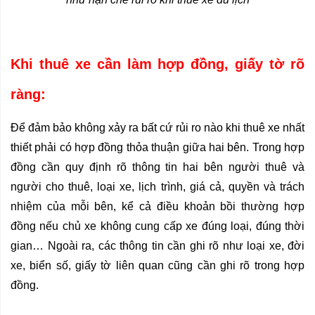
Khi thuê xe cần làm hợp đồng, giấy tờ rõ 
ràng:
Để đảm bảo không xảy ra bất cứ rủi ro nào khi thuê xe nhất 
thiết phải có hợp đồng thỏa thuận giữa hai bên. Trong hợp 
đồng cần quy định rõ thông tin hai bên người thuê và 
người cho thuê, loại xe, lịch trình, giá cả, quyền và trách 
nhiệm của mỗi bên, kể cả điều khoản bồi thường hợp 
đồng nếu chủ xe không cung cấp xe đúng loại, đúng thời 
gian… Ngoài ra, các thông tin cần ghi rõ như loại xe, đời 
xe, biển số, giấy tờ liên quan cũng cần ghi rõ trong hợp 
đồng.