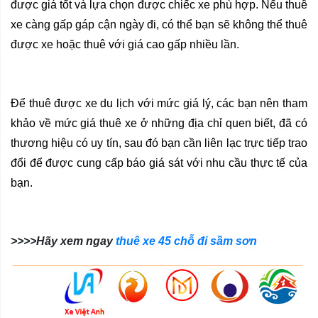
được giá tốt và lựa chọn được chiếc xe phù hợp. Nếu thuê 
xe càng gấp gáp cận ngày đi, có thể bạn sẽ không thể thuê 
được xe hoặc thuê với giá cao gấp nhiều lần.
Để thuê được xe du lịch với mức giá lý, các bạn nên tham 
khảo về mức giá thuê xe ở những địa chỉ quen biết, đã có 
thương hiệu có uy tín, sau đó bạn cần liên lạc trực tiếp trao 
đổi để được cung cấp báo giá sát với nhu cầu thực tế của 
bạn. 
>>>>Hãy xem ngay
thuê xe 45 chỗ đi sầm sơn