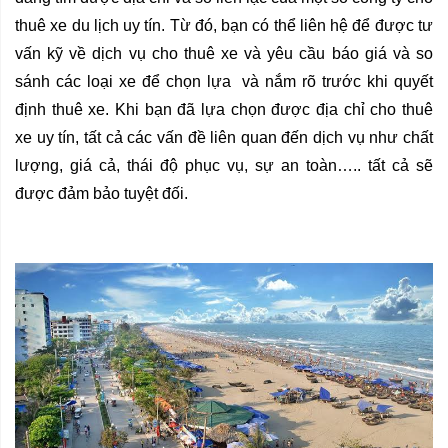
thuê xe du lịch uy tín. Từ đó, bạn có thể liên hệ để được tư 
vấn kỹ về dịch vụ cho thuê xe và yêu cầu báo giá và so 
sánh các loại xe để chọn lựa  và nắm rõ trước khi quyết 
định thuê xe. Khi bạn đã lựa chọn được địa chỉ cho thuê 
xe uy tín, tất cả các vấn đề liên quan đến dịch vụ như chất 
lượng, giá cả, thái độ phục vụ, sự an toàn….. tất cả sẽ 
được đảm bảo tuyệt đối.