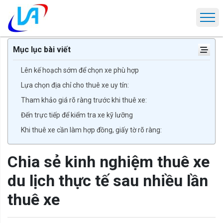
Trang chủ
Cẩm nang thuê xe
Chia sẻ kinh nghiệm thuê xe du lịch 
Mục lục bài viết
Lên kế hoạch sớm để chọn xe phù hợp
Lựa chọn địa chỉ cho thuê xe uy tín:
Tham khảo giá rõ ràng trước khi thuê xe:
Đến trực tiếp để kiểm tra xe kỹ lưỡng
Khi thuê xe cần làm hợp đồng, giấy tờ rõ ràng:
Chia sẻ kinh nghiệm thuê xe
du lịch thực tế sau nhiều lần
thuê xe