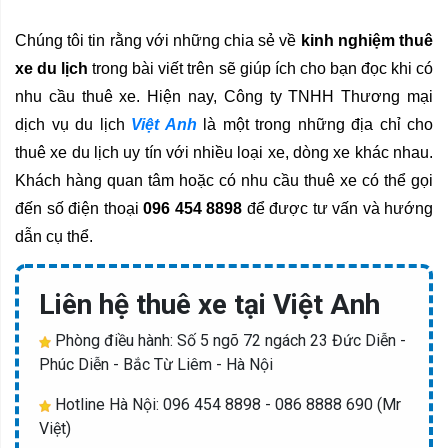
Chúng tôi tin rằng với những chia sẻ về 
kinh nghiệm thuê 
xe du lịch
 trong bài viết trên sẽ giúp ích cho bạn đọc khi có 
nhu cầu thuê xe. Hiện nay, Công ty TNHH Thương mại 
dịch vụ du lịch 
Việt Anh
 là một trong những địa chỉ cho 
thuê xe du lịch uy tín với nhiều loại xe, dòng xe khác nhau. 
Khách hàng quan tâm hoặc có nhu cầu thuê xe có thể gọi 
đến số điện thoại 
096 454 8898
 để được tư vấn và hướng 
dẫn cụ thể.
Liên hệ thuê xe tại Việt Anh
Phòng điều hành: Số 5 ngõ 72 ngách 23 Đức Diễn -
Phúc Diễn - Bắc Từ Liêm - Hà Nội
Hotline Hà Nội: 096 454 8898 - 086 8888 690 (Mr
Việt)