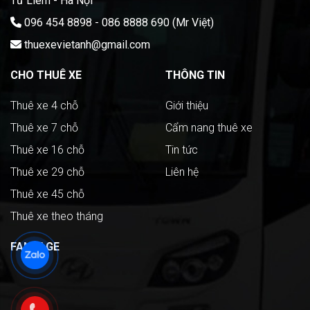
Từ Liêm - Hà Nội
096 454 8898 - 086 8888 690 (Mr Việt)
thuexevietanh@gmail.com
CHO THUÊ XE
THÔNG TIN
Thuê xe 4 chỗ
Giới thiệu
Thuê xe 7 chỗ
Cẩm nang thuê xe
Thuê xe 16 chỗ
Tin tức
Thuê xe 29 chỗ
Liên hệ
Thuê xe 45 chỗ
Thuê xe theo tháng
FANPAGE