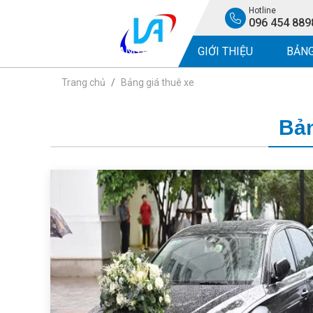
Hotline
096 454 889
TRANG CHỦ
GIỚI THIỆU
BẢNG
Trang chủ
Bảng giá thuê xe
Bản