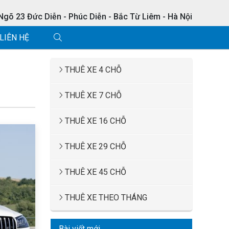
 Ngõ 23 Đức Diễn - Phúc Diễn - Bắc Từ Liêm - Hà Nội
LIÊN HỆ
THUÊ XE 4 CHỖ
THUÊ XE 7 CHỖ
THUÊ XE 16 CHỖ
THUÊ XE 29 CHỖ
THUÊ XE 45 CHỖ
THUÊ XE THEO THÁNG
Bài viết mới