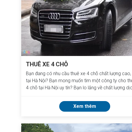
THUÊ XE 4 CHỖ
Bạn đang có nhu cầu thuê xe 4 chỗ chất lượng cao, 
tại Hà Nội? Bạn mong muốn tìm một công ty cho th
4 chỗ tại Hà Nội uy tín? Bạn lo lắng về chất lượng dị
cho thuê xe hiện nay? Vậy thì hãy liên hệ ngay với Vi
để trải nghiệm dịch vụ tốt nhất tại Hà Nội.
Xem thêm