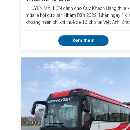
KHUYẾN MÃI LỚN dành cho Quý Khách Hàng thuê x
mùa lễ hội du xuân Nhâm Dần 2022. Nhận ngay lì xì
khoáng miễn phí khi thuê xe 16 chỗ tại Việt Anh. Ch
trình áp dụng đến hết này 20/3/2022. Nhấn để xem 
tiết.
Xem thêm