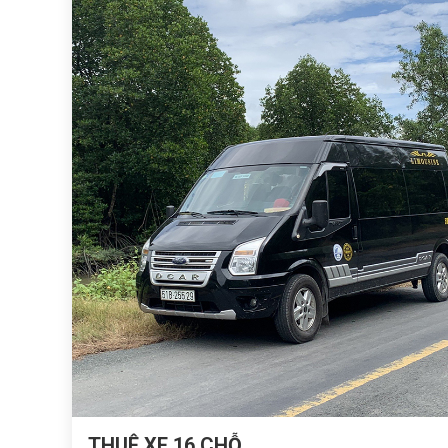
THUÊ XE 16 CHỖ