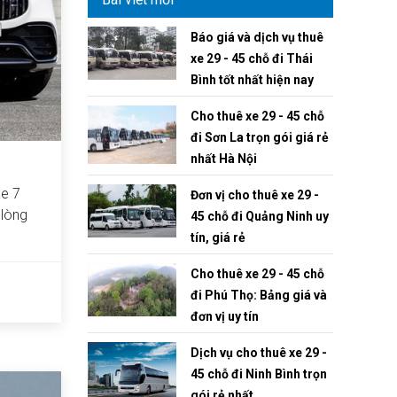
Báo giá và dịch vụ thuê
xe 29 - 45 chỗ đi Thái
Bình tốt nhất hiện nay
Cho thuê xe 29 - 45 chỗ
đi Sơn La trọn gói giá rẻ
nhất Hà Nội
xe 7
Đơn vị cho thuê xe 29 -
 lòng
45 chỗ đi Quảng Ninh uy
tín, giá rẻ
Cho thuê xe 29 - 45 chỗ
đi Phú Thọ: Bảng giá và
đơn vị uy tín
Dịch vụ cho thuê xe 29 -
45 chỗ đi Ninh Bình trọn
gói rẻ nhất