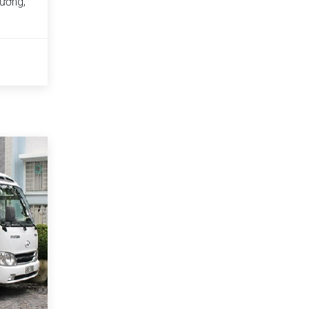
rường,