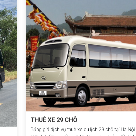
THUÊ XE 29 CHỖ
Bảng giá dịch vụ thuê xe du lịch 29 chỗ tại Hà Nộ