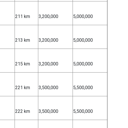
211 km
3,200,000
5,000,000
213 km
3,200,000
5,000,000
215 km
3,200,000
5,000,000
221 km
3,500,000
5,500,000
222 km
3,500,000
5,500,000