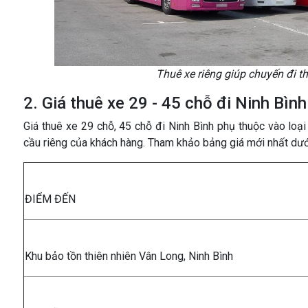
Thuê xe riêng giúp chuyến đi t
2. Giá thuê xe 29 - 45 chỗ đi Ninh Bìn
Giá thuê xe 29 chỗ, 45 chỗ đi Ninh Bình phụ thuộc vào loại 
cầu riêng của khách hàng. Tham khảo bảng giá mới nhất dướ
ĐIỂM ĐẾN
Khu bảo tồn thiên nhiên Vân Long, Ninh Bình