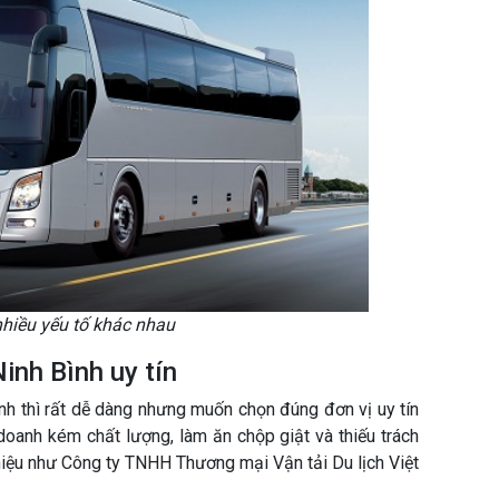
nhiều yếu tố khác nhau
inh Bình uy tín
nh thì rất dễ dàng nhưng muốn chọn đúng đơn vị uy tín
 doanh kém chất lượng, làm ăn chộp giật và thiếu trách
 hiệu như Công ty TNHH Thương mại Vận tải Du lịch Việt