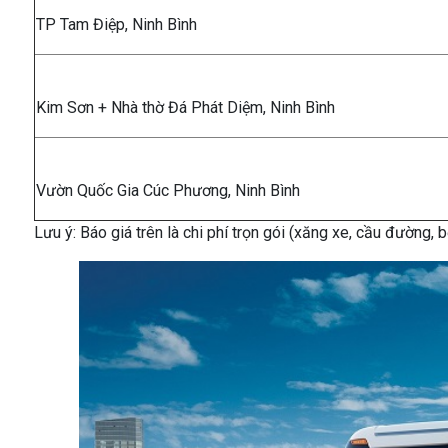
TP Tam Điệp, Ninh Bình
Kim Sơn + Nhà thờ Đá Phát Diệm, Ninh Bình
Vườn Quốc Gia Cúc Phương, Ninh Bình
Lưu ý: Báo giá trên là chi phí trọn gói (xăng xe, cầu đường,