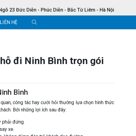
 Ngõ 23 Đức Diễn - Phúc Diễn - Bắc Từ Liêm - Hà Nội
LIÊN HỆ
hỗ đi Ninh Bình trọn gói
Ninh Bình
quan, công tác hay cưới hỏi thường lựa chọn hình thức
khách. Bởi những lợi ích sau đây:
y phải đứng.
say xe.