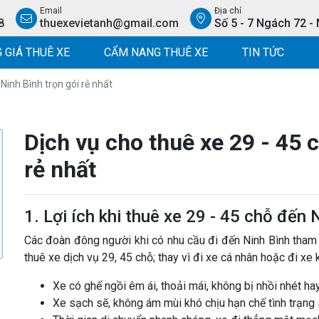
Email
Địa chỉ
8
thuexevietanh@gmail.com
Số 5 - 7 Ngách 72 -
 GIÁ THUÊ XE
CẨM NANG THUÊ XE
TIN TỨC
 Ninh Bình trọn gói rẻ nhất
Dịch vụ cho thuê xe 29 - 45 c
rẻ nhất
1. Lợi ích khi thuê xe 29 - 45 chỗ đến 
Các đoàn đông người khi có nhu cầu đi đến Ninh Bình tham 
thuê xe dịch vụ 29, 45 chỗ; thay vì đi xe cá nhân hoặc đi xe 
Xe có ghế ngồi êm ái, thoải mái, không bị nhồi nhét ha
Xe sạch sẽ, không ám mùi khó chịu hạn chế tình trạng 