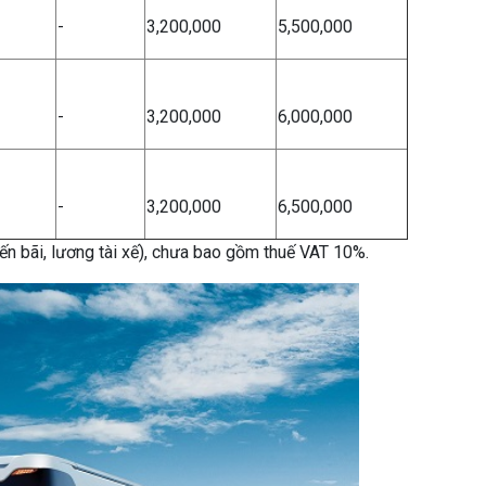
-
3,200,000
5,500,000
-
3,200,000
6,000,000
-
3,200,000
6,500,000
 bến bãi, lương tài xế), chưa bao gồm thuế VAT 10%.