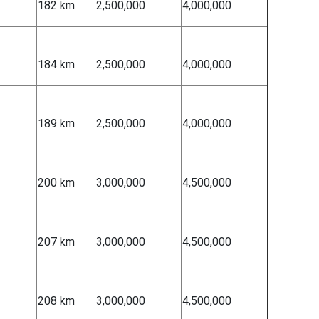
182 km
2,500,000
4,000,000
184 km
2,500,000
4,000,000
189 km
2,500,000
4,000,000
200 km
3,000,000
4,500,000
207 km
3,000,000
4,500,000
208 km
3,000,000
4,500,000