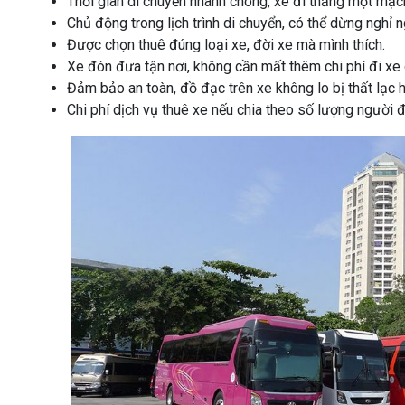
Thời gian di chuyển nhanh chóng, xe đi thẳng một mạ
Chủ động trong lịch trình di chuyển, có thể dừng nghỉ n
Được chọn thuê đúng loại xe, đời xe mà mình thích.
Xe đón đưa tận nơi, không cần mất thêm chi phí đi xe 
Đảm bảo an toàn, đồ đạc trên xe không lo bị thất lạc 
Chi phí dịch vụ thuê xe nếu chia theo số lượng người đ