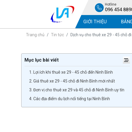
Hotline
096 454 889
TRANG CHỦ
GIỚI THIỆU
BẢNG
Trang chủ
Tin tức
Dịch vụ cho thuê xe 29 - 45 chỗ đi
Mục lục bài viết
1. Lợi ích khi thuê xe 29 - 45 chỗ đến Ninh Bình
2. Giá thuê xe 29 - 45 chỗ đi Ninh Bình mới nhất
3. Đơn vị cho thuê xe 29 và 45 chỗ đi Ninh Bình uy tín
4. Các địa điểm du lịch nổi tiếng tại Ninh Bình