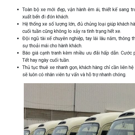
Toàn bộ xe mới đẹp, vận hành êm ái, thiết kế sang trọ
xuất bến đi đón khách.
Hệ thống xe số lượng lớn, đủ chủng loại giúp khách hà
cuối tuần cũng không lo xảy ra tình trạng hết xe.
Đội ngũ tài xế chuyên nghiệp, tay lái lâu năm, thông t
sự thoải mái cho hành khách.
Báo giá cạnh tranh kèm nhiều ưu đãi hấp dẫn. Cước ph
Tết hay ngày cuối tuần.
Thủ tục thuê xe nhanh gọn, khách hàng chỉ cần liên hệ
sẽ luôn có nhân viên tư vấn và hỗ trợ nhanh chóng.