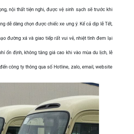
ng, nội thất tiện nghi, được vệ sinh sạch sẽ trước khi
ng dễ dàng chọn được chiếc xe ưng ý. Kể cả dịp lễ Tết,
hạo đường xá và giao tiếp rất vui vẻ, nhiệt tình đem lại
í ổn định, không tăng giá cao khi vào mùa du lịch, lễ
 đến công ty thông qua số Hotline, zalo, email, website