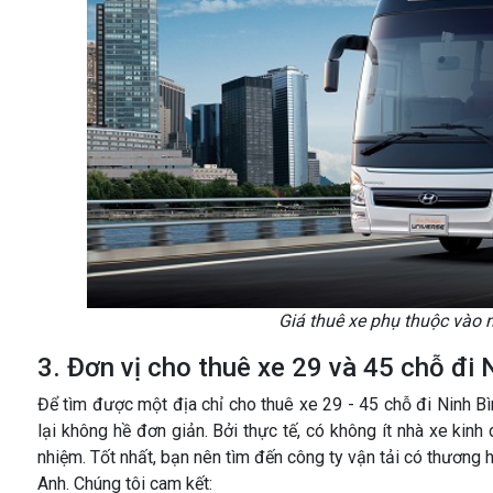
Giá thuê xe phụ thuộc vào 
3. Đơn vị cho thuê xe 29 và 45 chỗ đi N
Để tìm được một địa chỉ cho thuê xe 29 - 45 chỗ đi Ninh Bì
lại không hề đơn giản. Bởi thực tế, có không ít nhà xe kinh
nhiệm. Tốt nhất, bạn nên tìm đến công ty vận tải có thương
Anh. Chúng tôi cam kết: