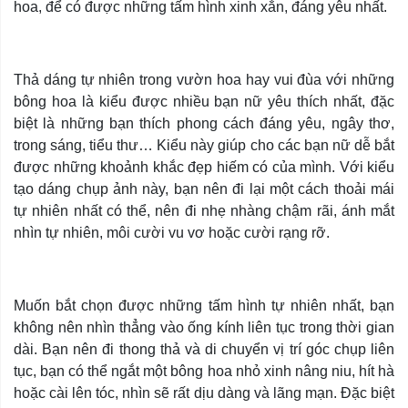
hoa, để có được những tấm hình xinh xắn, đáng yêu nhất.
Thả dáng tự nhiên trong vườn hoa hay vui đùa với những
bông hoa là kiểu được nhiều bạn nữ yêu thích nhất, đặc
biệt là những bạn thích phong cách đáng yêu, ngây thơ,
trong sáng, tiểu thư… Kiểu này giúp cho các bạn nữ dễ bắt
được những khoảnh khắc đẹp hiếm có của mình. Với kiểu
tạo dáng chụp ảnh này, bạn nên đi lại một cách thoải mái
tự nhiên nhất có thể, nên đi nhẹ nhàng chậm rãi, ánh mắt
nhìn tự nhiên, môi cười vu vơ hoặc cười rạng rỡ.
Muốn bắt chọn được những tấm hình tự nhiên nhất, bạn
không nên nhìn thẳng vào ống kính liên tục trong thời gian
dài. Bạn nên đi thong thả và di chuyển vị trí góc chụp liên
tục, bạn có thể ngắt một bông hoa nhỏ xinh nâng niu, hít hà
hoặc cài lên tóc, nhìn sẽ rất dịu dàng và lãng mạn. Đặc biệt