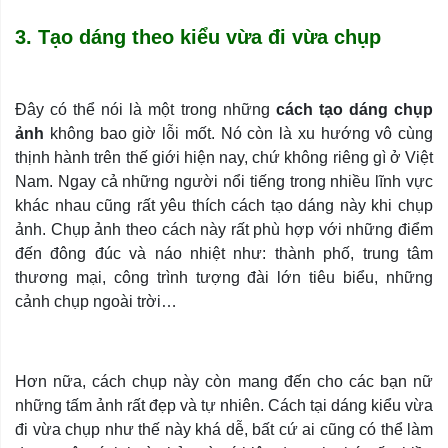
3. Tạo dáng theo kiểu vừa đi vừa chụp
Đây có thể nói là một trong những
cách tạo dáng chụp
ảnh
không bao giờ lỗi mốt. Nó còn là xu hướng vô cùng
thịnh hành trên thế giới hiện nay, chứ không riêng gì ở Việt
Nam. Ngay cả những người nổi tiếng trong nhiều lĩnh vực
khác nhau cũng rất yêu thích cách tạo dáng này khi chụp
ảnh. Chụp ảnh theo cách này rất phù hợp với những điểm
đến đông đúc và náo nhiệt như: thành phố, trung tâm
thương mại, công trình tượng đài lớn tiêu biểu, những
cảnh chụp ngoài trời…
Hơn nữa, cách chụp này còn mang đến cho các bạn nữ
những tấm ảnh rất đẹp và tự nhiên. Cách tại dáng kiểu vừa
đi vừa chụp như thế này khá dễ, bất cứ ai cũng có thể làm