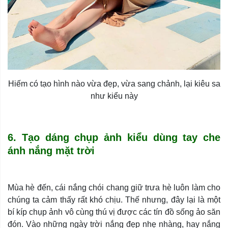
Hiếm có tạo hình nào vừa đẹp, vừa sang chảnh, lại kiêu sa
như kiểu này
6. Tạo dáng chụp ảnh kiểu dùng tay che
ánh nắng mặt trời
Mùa hè đến, cái nắng chói chang giữ trưa hè luôn làm cho
chúng ta cảm thấy rất khó chịu. Thế nhưng, đây lại là một
bí kíp chụp ảnh vô cùng thú vị được các tín đồ sống ảo săn
đón. Vào những ngày trời nắng đẹp nhẹ nhàng, hay nắng