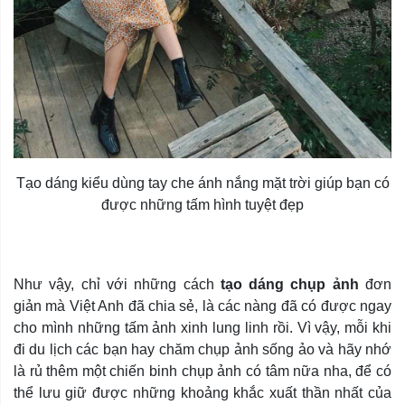
Tạo dáng kiểu dùng tay che ánh nắng mặt trời giúp bạn có
được những tấm hình tuyệt đẹp
Như vậy, chỉ với những cách
tạo dáng chụp ảnh
đơn
giản mà Việt Anh đã chia sẻ, là các nàng đã có được ngay
cho mình những tấm ảnh xinh lung linh rồi. Vì vậy, mỗi khi
đi du lịch các bạn hay chăm chụp ảnh sống ảo và hãy nhớ
là rủ thêm một chiến binh chụp ảnh có tâm nữa nha, để có
thể lưu giữ được những khoảng khắc xuất thần nhất của