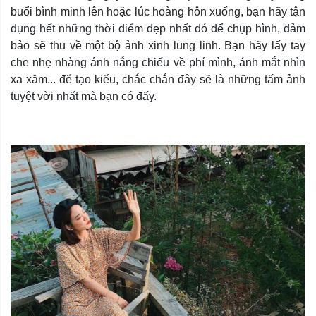
buổi bình minh lên hoặc lúc hoàng hôn xuống, bạn hãy tận
dụng hết những thời điểm đẹp nhất đó để chụp hình, đảm
bảo sẽ thu về một bộ ảnh xinh lung linh. Bạn hãy lấy tay
che nhẹ nhàng ánh nắng chiếu về phí mình, ánh mắt nhìn
xa xăm... để tạo kiểu, chắc chắn đây sẽ là những tấm ảnh
tuyệt vời nhất mà bạn có đấy.