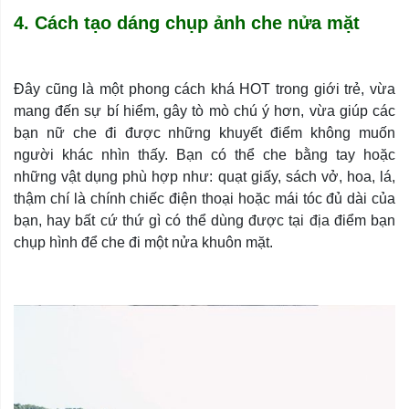
4. Cách tạo dáng chụp ảnh che nửa mặt
Đây cũng là một phong cách khá HOT trong giới trẻ, vừa
mang đến sự bí hiểm, gây tò mò chú ý hơn, vừa giúp các
bạn nữ che đi được những khuyết điểm không muốn
người khác nhìn thấy. Bạn có thể che bằng tay hoặc
những vật dụng phù hợp như: quạt giấy, sách vở, hoa, lá,
thậm chí là chính chiếc điện thoại hoặc mái tóc đủ dài của
bạn, hay bất cứ thứ gì có thể dùng được tại địa điểm bạn
chụp hình để che đi một nửa khuôn mặt.