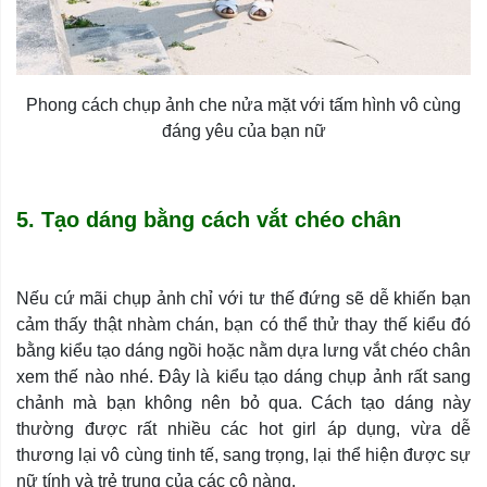
Phong cách chụp ảnh che nửa mặt với tấm hình vô cùng
đáng yêu của bạn nữ
5. Tạo dáng bằng cách vắt chéo chân
Nếu cứ mãi chụp ảnh chỉ với tư thế đứng sẽ dễ khiến bạn
cảm thấy thật nhàm chán, bạn có thể thử thay thế kiểu đó
bằng kiểu tạo dáng ngồi hoặc nằm dựa lưng vắt chéo chân
xem thế nào nhé. Đây là kiểu tạo dáng chụp ảnh rất sang
chảnh mà bạn không nên bỏ qua. Cách tạo dáng này
thường được rất nhiều các hot girl áp dụng, vừa dễ
thương lại vô cùng tinh tế, sang trọng, lại thể hiện được sự
nữ tính và trẻ trung của các cô nàng.