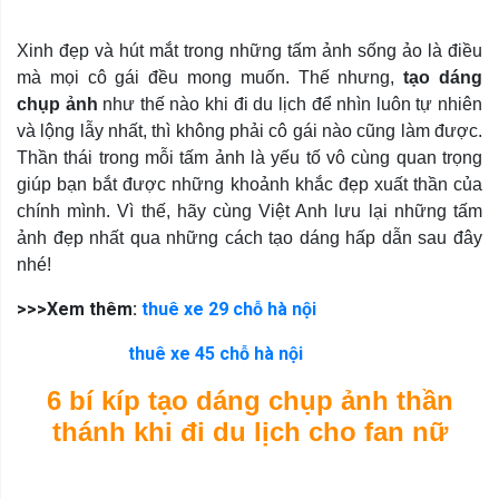
Xinh đẹp và hút mắt trong những tấm ảnh sống ảo là điều
mà mọi cô gái đều mong muốn. Thế nhưng,
tạo dáng
chụp ảnh
như thế nào khi đi du lịch để nhìn luôn tự nhiên
và lộng lẫy nhất, thì không phải cô gái nào cũng làm được.
Thần thái trong mỗi tấm ảnh là yếu tố vô cùng quan trọng
giúp bạn bắt được những khoảnh khắc đẹp xuất thần của
chính mình. Vì thế, hãy cùng Việt Anh lưu lại những tấm
ảnh đẹp nhất qua những cách tạo dáng hấp dẫn sau đây
nhé!
>>>Xem thêm:
thuê xe 29 chỗ hà nội
thuê xe 45 chỗ hà nội
6 bí kíp tạo dáng chụp ảnh thần
thánh khi đi du lịch cho fan nữ