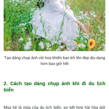
Tạo dáng chụp ảnh vói hoa khiến bạn trở lên đẹp dịu dang
hơn bao giờ hết
2. Cách tạo dáng chụp ảnh khi đi du lịch
biển
Mùa hè là mùa của du lịch biển, sự kết hợp hài hòa giữ