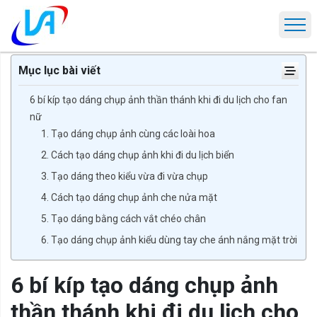
Trang chủ
Tin tức
6 bí kíp tạo dáng chụp ảnh thần thánh khi đi du 
Mục lục bài viết
6 bí kíp tạo dáng chụp ảnh thần thánh khi đi du lịch cho fan
nữ
1. Tạo dáng chụp ảnh cùng các loài hoa
2. Cách tạo dáng chụp ảnh khi đi du lịch biển
3. Tạo dáng theo kiểu vừa đi vừa chụp
4. Cách tạo dáng chụp ảnh che nửa mặt
5. Tạo dáng bằng cách vắt chéo chân
6. Tạo dáng chụp ảnh kiểu dùng tay che ánh nắng mặt trời
6 bí kíp tạo dáng chụp ảnh
thần thánh khi đi du lịch cho