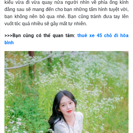
kiểu vừa đi vừa quay nửa người nhìn về phía ống kính
đằng sau sẽ mang đến cho bạn những tấm hình tuyệt vời,
bạn không nên bỏ qua nhé. Bạn cũng tránh đưa tay lên
vuốt tóc quá nhiều sẽ gây mất tự nhiên.
>>>Bạn cũng có thể quan tâm:
thuê xe 45 chỗ đi hòa
bình