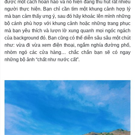
được một cách hoàn hảo và nó hiện đang thu hút rất nhiều
người thực hiện. Bạn chỉ cần tìm một khung cảnh hợp lý
mà bạn cảm thấy ưng ý, sau đó hãy khoác lên mình những
bộ cánh phù hợp với khung cảnh hoặc những trang phục
mà bạn yêu thích và lượn lờ xung quanh mọi ngóc ngách
của background đó. Bạn cũng có thể diễn sâu sâu một chút
như: vừa đi vừa xem điện thoại, ngắm nghía đường phố,
nhòm ngó các cửa hàng… chắc chắn bạn sẽ có ngay
những bộ ảnh “chất như nước cất”.