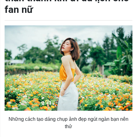
fan nữ
Những cách tạo dáng chụp ảnh đẹp ngút ngàn bạn nên
thử