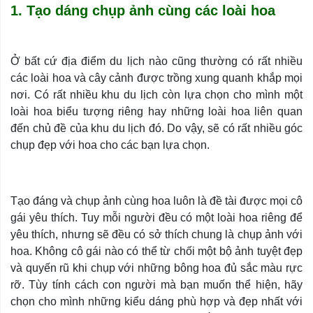
1. Tạo dáng chụp ảnh cùng các loài hoa
Ở bất cứ địa điểm du lịch nào cũng thường có rất nhiều
các loài hoa và cây cảnh được trồng xung quanh khắp mọi
nơi. Có rất nhiều khu du lịch còn lựa chọn cho mình một
loài hoa biểu tượng riêng hay những loài hoa liên quan
đến chủ đề của khu du lịch đó. Do vậy, sẽ có rất nhiều góc
chụp đẹp với hoa cho các bạn lựa chọn.
Tạo đáng và chụp ảnh cùng hoa luôn là đề tài được mọi cô
gái yêu thích. Tuy mỗi người đều có một loài hoa riêng để
yêu thích, nhưng sẽ đều có sở thích chung là chụp ảnh với
hoa. Không cô gái nào có thể từ chối một bộ ảnh tuyệt đẹp
và quyến rũ khi chụp với những bông hoa đủ sắc màu rực
rỡ. Tùy tính cách con người mà bạn muốn thể hiện, hãy
chọn cho mình những kiểu dáng phù hợp và đẹp nhất với