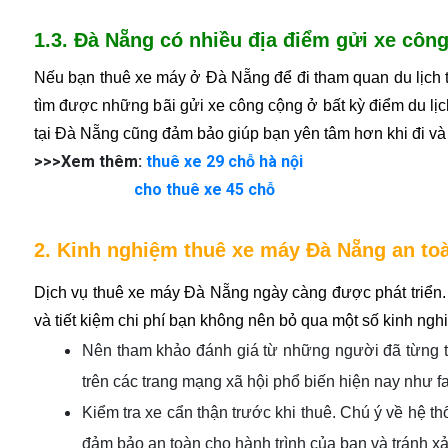
1.3. Đà Nẵng có nhiều địa điểm gửi xe côn
Nếu bạn thuê xe máy ở Đà Nẵng để đi tham quan du lịch tại 
tìm được những bãi gửi xe công cộng ở bất kỳ điểm du lịch
tại Đà Nẵng cũng đảm bảo giúp bạn yên tâm hơn khi đi và 
>>>Xem thêm:
thuê xe 29 chỗ hà nội
cho thuê xe 45 chỗ
2. Kinh nghiệm thuê xe máy Đà Nẵng an to
Dịch vụ thuê xe máy Đà Nẵng ngày càng được phát triển. 
và tiết kiệm chi phí bạn không nên bỏ qua một số kinh ngh
Nên tham khảo đánh giá từ những người đã từng th
trên các trang mạng xã hội phổ biến hiện nay như f
Kiểm tra xe cẩn thận trước khi thuê. Chú ý về hệ th
đảm bảo an toàn cho hành trình của bạn và tránh xảy