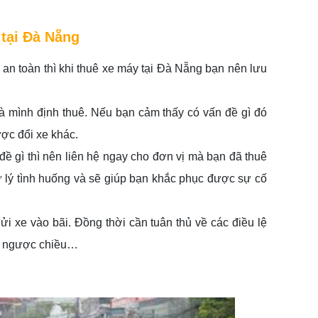
 tại Đà Nẵng
an toàn thì khi thuê xe máy tại Đà Nẵng bạn nên lưu 
à mình định thuê. Nếu bạn cảm thấy có vấn đề gì đó 
ược đổi xe khác.
ề gì thì nên liên hệ ngay cho đơn vị mà bạn đã thuê 
ử lý tình huống và sẽ giúp bạn khắc phục được sự cố 
i xe vào bãi. Đồng thời cần tuân thủ về các điều lệ 
đi ngược chiều…