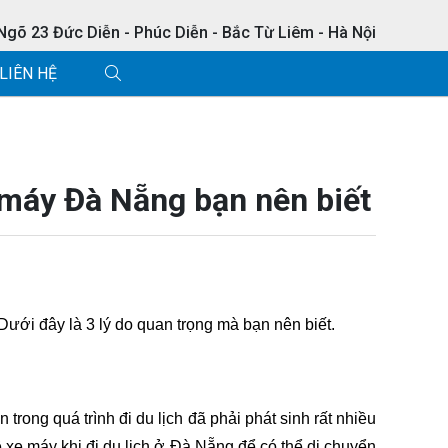
 Ngõ 23 Đức Diễn - Phúc Diễn - Bắc Từ Liêm - Hà Nội
LIÊN HỆ
 máy Đà Nẵng bạn nên biết
Dưới đây là 3 lý do quan trọng mà bạn nên biết.
rong quá trình đi du lịch đã phải phát sinh rất nhiều 
xe máy khi đi du lịch ở Đà Nẵng để có thể di chuyển 