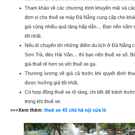
Tham khảo về các chương trình khuyến mãi và các ư
đơn vị cho thuê xe máy Đà Nẵng cung cấp cho khác
giá cùng nhiều quà tặng hấp dẫn… Bạn nên nắm r
tốt nhất.
Nếu di chuyển tới những điểm du lịch ở Đà Nẵng c
Sơn Trà, đèo Hải Vân… thì bạn nên thuê xe số. Bở
giá thuê rẻ hơn so với thuê xe ga.
Thương lượng về giá cả trước khi quyết định thuê 
được hưởng giá tốt nhất.
Có hợp đồng thuê xe rõ ràng, chi tiết để tránh trườ
trong khi thuê xe.
>>>Xem thêm:
thuê xe 45 chỗ hà nội cửa lò