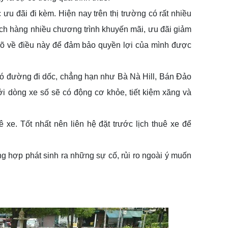
u đãi đi kèm. Hiện nay trên thị trường có rất nhiều 
h hàng nhiều chương trình khuyến mãi, ưu đãi giảm 
õ về điều này để đảm bảo quyền lợi của mình được 
ó đường đi dốc, chẳng hạn như Bà Nà Hill, Bán Đảo 
i dòng xe số sẽ có động cơ khỏe, tiết kiệm xăng và 
xe. Tốt nhất nên liên hệ đặt trước lịch thuê xe để 
ng hợp phát sinh ra những sự cố, rủi ro ngoài ý muốn 