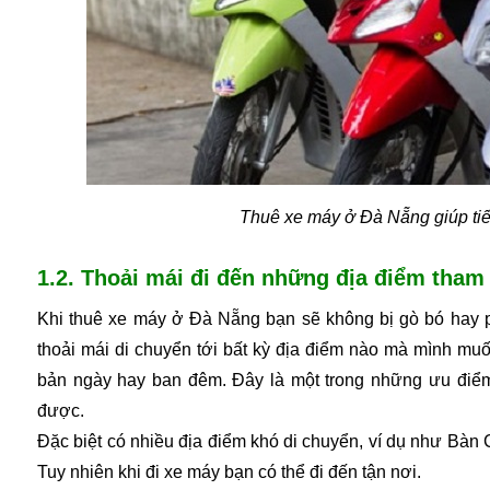
 Thuê xe máy ở Đà Nẵng giúp tiế
1.2. Thoải mái đi đến những địa điểm tham
Khi thuê xe máy ở Đà Nẵng bạn sẽ không bị gò bó hay ph
thoải mái di chuyển tới bất kỳ địa điểm nào mà mình muốn
bản ngày hay ban đêm. Đây là một trong những ưu điểm 
được.
Đặc biệt có nhiều địa điểm khó di chuyển, ví dụ như Bàn C
Tuy nhiên khi đi xe máy bạn có thể đi đến tận nơi.