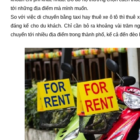
tới những địa điểm mà mình muốn.
So với việc di chuyển bằng taxi hay thuê xe ô tô thì thuê
đáng kể cho du khách. Chỉ cần bỏ ra khoảng vài trăm nghì
chuyển tới nhiều địa điểm trong thành phố, kể cả đến đè