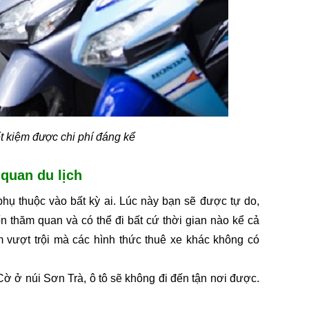
t kiệm được chi phí đáng kể
 quan du lịch
ụ thuộc vào bất kỳ ai. Lúc này bạn sẽ được tự do, 
 thăm quan và có thể đi bất cứ thời gian nào kể cả 
vượt trội mà các hình thức thuê xe khác không có 
ờ ở núi Sơn Trà, ô tô sẽ không đi đến tận nơi được. 