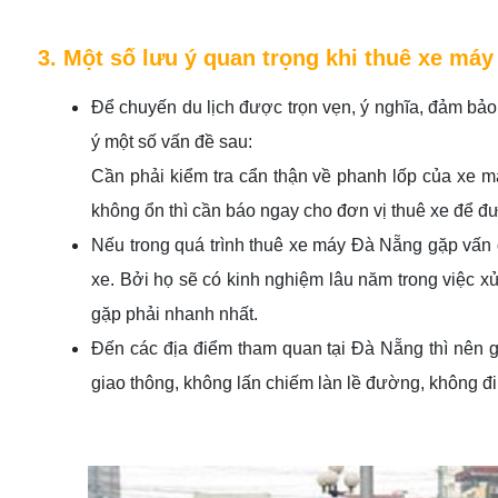
3. Một số lưu ý quan trọng khi thuê xe máy
Để chuyến du lịch được trọn vẹn, ý nghĩa, đảm bảo 
ý một số vấn đề sau:
Cần phải kiểm tra cẩn thận về phanh lốp của xe m
không ổn thì cần báo ngay cho đơn vị thuê xe để đ
Nếu trong quá trình thuê xe máy Đà Nẵng gặp vấn đ
xe. Bởi họ sẽ có kinh nghiệm lâu năm trong việc x
gặp phải nhanh nhất.
Đến các địa điểm tham quan tại Đà Nẵng thì nên gử
giao thông, không lấn chiếm làn lề đường, không 