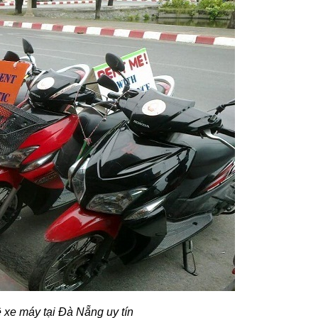
 xe máy tại Đà Nẵng uy tín