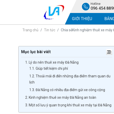
Hotline
096 454 889
TRANG CHỦ
GIỚI THIỆU
BẢNG
Trang chủ
Tin tức
Chia sẻKinh nghiệm thuê xe máy 
Mục lục bài viết
1. Lý do nên thuê xe máy Đà Nẵng
1.1. Giúp tiết kiệm chi phí
1.2. Thoải mái đi đến những địa điểm tham quan du
lịch
1.3. Đà Nẵng có nhiều địa điểm gửi xe công cộng
2. Kinh nghiệm thuê xe máy Đà Nẵng an toàn
3. Một số lưu ý quan trọng khi thuê xe máy tại Đà Nẵng