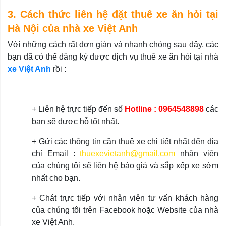
3. Cách thức liên hệ đặt thuê xe ăn hỏi tại
Hà Nội của nhà xe Việt Anh
Với những cách rất đơn giản và nhanh chóng sau đây, các
bạn đã có thể đăng ký được dịch vụ thuê xe ăn hỏi tại nhà
xe Việt Anh
rồi :
+ Liên hệ trực tiếp đến số
Hotline : 0964548898
các
bạn sẽ được hỗ tốt nhất.
+ Gửi các thông tin cần thuê xe chi tiết nhất đến địa
chỉ Email :
thuexevietanh@gmail.com
nhân viên
của chúng tôi sẽ liên hệ báo giá và sắp xếp xe sớm
nhất cho bạn.
+ Chát trực tiếp với nhân viên tư vấn khách hàng
của chúng tôi trên Facebook hoặc Website của nhà
xe Việt Anh.