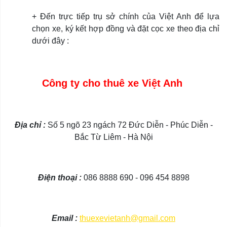
+ Đến trực tiếp trụ sở chính của Việt Anh để lựa
chọn xe, ký kết hợp đồng và đặt cọc xe theo địa chỉ
dưới đây :
Công ty cho thuê xe Việt Anh
Địa chỉ :
Số 5 ngõ 23 ngách 72 Đức Diễn - Phúc Diễn -
Bắc Từ Liêm - Hà Nội
Điện thoại :
086 8888 690 - 096 454 8898
Email :
thuexevietanh@gmail.com