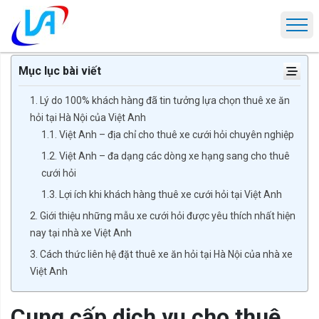
Trang chủ
Tin tức
Cung cấp dịch vụ cho thuê xe ăn hỏi tại Hà Nội g
Mục lục bài viết
1. Lý do 100% khách hàng đã tin tưởng lựa chọn thuê xe ăn
hỏi tại Hà Nội của Việt Anh
1.1. Việt Anh – địa chỉ cho thuê xe cưới hỏi chuyên nghiệp
1.2. Việt Anh – đa dạng các dòng xe hạng sang cho thuê
cưới hỏi
1.3. Lợi ích khi khách hàng thuê xe cưới hỏi tại Việt Anh
2. Giới thiệu những mẫu xe cưới hỏi được yêu thích nhất hiện
nay tại nhà xe Việt Anh
3. Cách thức liên hệ đặt thuê xe ăn hỏi tại Hà Nội của nhà xe
Việt Anh
Cung cấp dịch vụ cho thuê