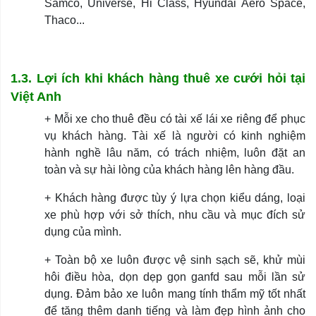
Samco, Universe, Hi Class, Hyundai Aero Space,
Thaco...
1.3. Lợi ích khi khách hàng thuê xe cưới hỏi tại
Việt Anh
+ Mỗi xe cho thuê đều có tài xế lái xe riêng để phục
vụ khách hàng. Tài xế là người có kinh nghiệm
hành nghề lâu năm, có trách nhiệm, luôn đặt an
toàn và sự hài lòng của khách hàng lên hàng đầu.
+ Khách hàng được tùy ý lựa chọn kiểu dáng, loại
xe phù hợp với sở thích, nhu cầu và mục đích sử
dụng của mình.
+ Toàn bộ xe luôn được vệ sinh sạch sẽ, khử mùi
hôi điều hòa, dọn dẹp gọn ganfd sau mỗi lần sử
dụng. Đảm bảo xe luôn mang tính thẩm mỹ tốt nhất
để tăng thêm danh tiếng và làm đẹp hình ảnh cho