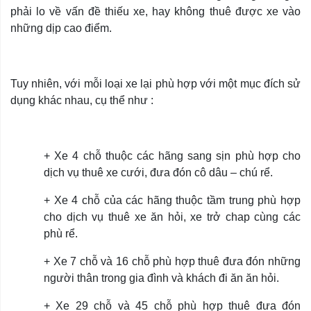
phải lo về vấn đề thiếu xe, hay không thuê được xe vào
những dịp cao điểm.
Tuy nhiên, với mỗi loại xe lại phù hợp với một mục đích sử
dụng khác nhau, cụ thể như :
+ Xe 4 chỗ thuộc các hãng sang sịn phù hợp cho
dịch vụ thuê xe cưới, đưa đón cô dâu – chú rể.
+ Xe 4 chỗ của các hãng thuộc tầm trung phù hợp
cho dịch vụ thuê xe ăn hỏi, xe trở chap cùng các
phù rể.
+ Xe 7 chỗ và 16 chỗ phù hợp thuê đưa đón những
người thân trong gia đình và khách đi ăn ăn hỏi.
+ Xe 29 chỗ và 45 chỗ phù hợp thuê đưa đón