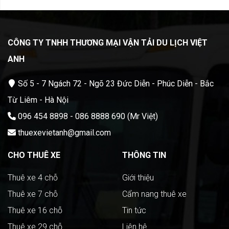
CÔNG TY TNHH THƯƠNG MẠI VẬ
N TẢI DU LỊCH VIỆT
ANH
Số 5 - 7 Ngách 72 - Ngõ 23 Đức Diễn - Phúc Diễn - Bắc
Từ Liêm - Hà Nội
096 454 8898 - 086 8888 690 (Mr Việt)
thuexevietanh@gmail.com
CHO THUÊ XE
THÔNG TIN
Thuê xe 4 chỗ
Giới thiệu
Thuê xe 7 chỗ
Cẩm nang thuê xe
Thuê xe 16 chỗ
Tin tức
Thuê xe 29 chỗ
Liên hệ