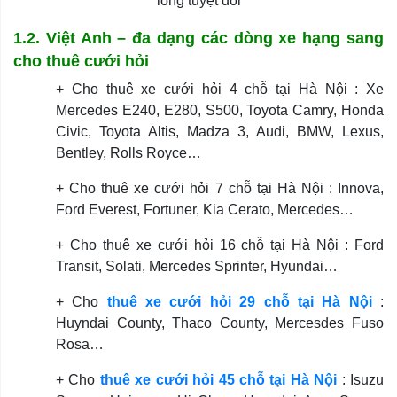
lòng tuyệt đối
1.2. Việt Anh – đa dạng các dòng xe hạng sang
cho thuê cưới hỏi
+ Cho thuê xe cưới hỏi 4 chỗ tại Hà Nội : Xe
Mercedes E240, E280, S500, Toyota Camry, Honda
Civic, Toyota Altis, Madza 3, Audi, BMW, Lexus,
Bentley, Rolls Royce…
+ Cho thuê xe cưới hỏi 7 chỗ tại Hà Nội : Innova,
Ford Everest, Fortuner, Kia Cerato, Mercedes…
+ Cho thuê xe cưới hỏi 16 chỗ tại Hà Nội : Ford
Transit, Solati, Mercedes Sprinter, Hyundai…
+ Cho
thuê xe cưới hỏi 29 chỗ tại Hà Nội
:
Huyndai County, Thaco County, Mercesdes Fuso
Rosa…
+ Cho
thuê xe cưới hỏi 45 chỗ tại Hà Nội
: Isuzu