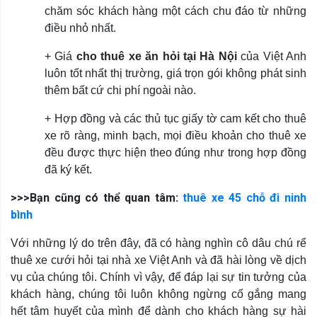
chăm sóc khách hàng một cách chu đáo từ những
điều nhỏ nhất.
+ Giá
cho thuê xe ăn hỏi tại Hà Nội
của Việt Anh
luôn tốt nhất thị trường, giá trọn gói không phát sinh
thêm bất cứ chi phí ngoài nào.
+ Hợp đồng và các thủ tục giấy tờ cam kết cho thuê
xe rõ ràng, minh bạch, mọi điều khoản cho thuê xe
đều được thực hiện theo đúng như trong hợp đồng
đã ký kết.
>>>Bạn cũng có thể quan tâm:
thuê xe 45 chỗ đi ninh
bình
Với những lý do trên đây, đã có hàng nghìn cô dâu chú rể
thuê xe cưới hỏi tại nhà xe Việt Anh và đã hài lòng về dịch
vụ của chúng tôi. Chính vì vậy, để đáp lại sự tin tưởng của
khách hàng, chúng tôi luôn không ngừng cố gắng mang
hết tâm huyết của mình để dành cho khách hàng sự hài