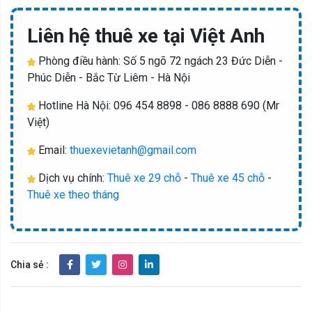
Liên hệ thuê xe tại Việt Anh
Phòng điều hành: Số 5 ngõ 72 ngách 23 Đức Diễn -
Phúc Diễn - Bắc Từ Liêm - Hà Nội
Hotline Hà Nội: 096 454 8898 - 086 8888 690 (Mr
Việt)
Email:
thuexevietanh@gmail.com
Dịch vụ chính:
Thuê xe 29 chỗ
-
Thuê xe 45 chỗ
-
Thuê xe theo tháng
Chia sẻ :