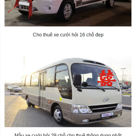
Cho thuê xe cưới hỏi 16 chỗ đẹp
Mẫu xe cưới hỏi 29 chỗ cho thuê thông dụng nhất