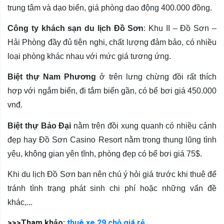
trung tâm và dạo biển, giá phòng dao động 400.000 đồng.
Công ty khách sạn du lịch Đồ Sơn
: Khu II – Đồ Sơn –
Hải Phòng đầy đủ tiện nghi, chất lượng đảm bảo, có nhiều
loại phòng khác nhau với mức giá tương ứng.
Biệt thự Nam Phương
ở trên lưng chừng đồi rất thích
hợp với ngắm biển, đi tắm biển gần, có bể bơi giá 450.000
vnđ.
Biệt thự Bảo Đại
nằm trên đồi xung quanh có nhiều cảnh
đẹp hay Đồ Sơn Casino Resort nằm trong thung lũng tình
yêu, không gian yên tĩnh, phòng đẹp có bể bơi giá 75$.
Khi du lịch Đồ Sơn bạn nên chú ý hỏi giá trước khi thuê để
tránh tình trạng phát sinh chi phí hoặc những vấn đề
khác,...
>>>Tham khảo:
thuê xe 29 chỗ giá rẻ