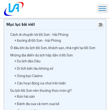
Trang chủ
Tin tức
Kinh nghiệm du lịch Đồ Sơn tự túc đầy đủ và chi 
Mục lục bài viết
Cách di chuyển tới Đồ Sơn - Hải Phòng:
+ Đường đi Đồ Sơn - Hải Phòng:
Ở đâu khi du lịch Đồ Sơn, khách sạn, nhà nghỉ tại Đồ Sơn:
Những địa điểm du lịch hấp dẫn ở Đồ Sơn:
+ Du lịch đảo Dáu
+ Di tích bến tàu không số
+ Sòng bạc Casino
+ Các hoạt động vui chơi trên biển
Du lịch Đồ Sơn nên thưởng thức món gì?
+ Bún hải sản
+ Bánh đa cua và nem cua bể