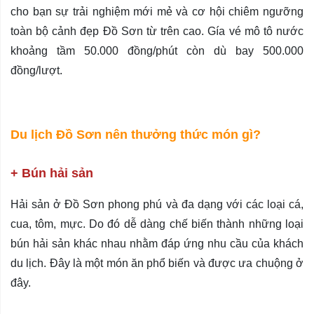
cho bạn sự trải nghiệm mới mẻ và cơ hội chiêm ngưỡng
toàn bộ cảnh đẹp Đồ Sơn từ trên cao. Gía vé mô tô nước
khoảng tầm 50.000 đồng/phút còn dù bay 500.000
đồng/lượt.
Du lịch Đồ Sơn nên thưởng thức món gì?
+ Bún hải sản
Hải sản ở Đồ Sơn phong phú và đa dạng với các loại cá,
cua, tôm, mực. Do đó dễ dàng chế biến thành những loại
bún hải sản khác nhau nhằm đáp ứng nhu cầu của khách
du lịch. Đây là một món ăn phổ biến và được ưa chuộng ở
đây.