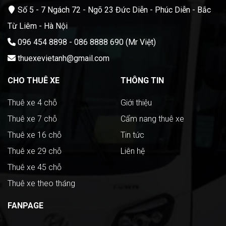
Số 5 - 7 Ngách 72 - Ngõ 23 Đức Diễn - Phúc Diễn - Bắc
Từ Liêm - Hà Nội
096 454 8898 - 086 8888 690 (Mr Việt)
thuexevietanh@gmail.com
CHO THUÊ XE
THÔNG TIN
Thuê xe 4 chỗ
Giới thiệu
Thuê xe 7 chỗ
Cẩm nang thuê xe
Thuê xe 16 chỗ
Tin tức
Thuê xe 29 chỗ
Liên hệ
Thuê xe 45 chỗ
Thuê xe theo tháng
FANPAGE