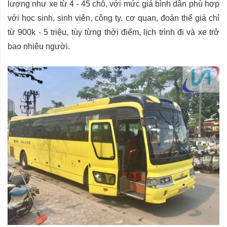
lượng như xe từ 4 - 45 chỗ, với mức giá bình dân phù hợp
với học sinh, sinh viên, công ty, cơ quan, đoàn thể giá chỉ
từ 900k - 5 triệu, tùy từng thời điểm, lịch trình đi và xe trở
bao nhiêu người.