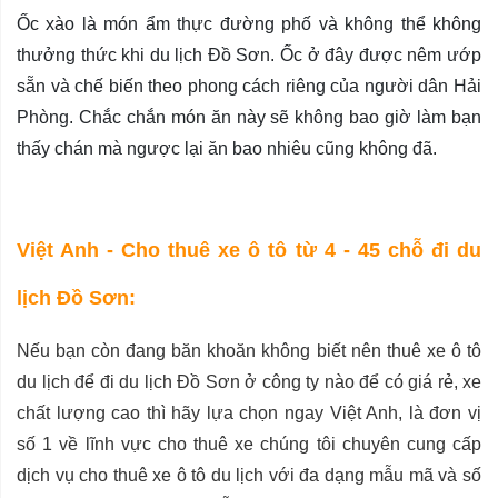
Ốc xào là món ẩm thực đường phố và không thể không
thưởng thức khi du lịch Đồ Sơn. Ốc ở đây được nêm ướp
sẵn và chế biến theo phong cách riêng của người dân Hải
Phòng. Chắc chắn món ăn này sẽ không bao giờ làm bạn
thấy chán mà ngược lại ăn bao nhiêu cũng không đã.
Việt Anh - Cho thuê xe ô tô từ 4 - 45 chỗ đi du
lịch Đồ Sơn:
Nếu bạn còn đang băn khoăn không biết nên thuê xe ô tô
du lịch để đi du lịch Đồ Sơn ở công ty nào để có giá rẻ, xe
chất lượng cao thì hãy lựa chọn ngay Việt Anh, là đơn vị
số 1 về lĩnh vực cho thuê xe chúng tôi chuyên cung cấp
dịch vụ cho thuê xe ô tô du lịch với đa dạng mẫu mã và số