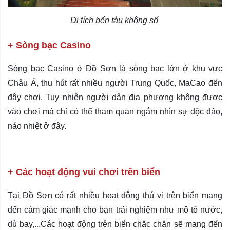
Di tích bến tàu không số
+ Sòng bạc Casino
Sòng bạc Casino ở Đồ Sơn là sòng bạc lớn ở khu vực
Châu Á, thu hút rất nhiều người Trung Quốc, MaCao đến
đây chơi. Tuy nhiên người dân địa phương không được
vào chơi mà chỉ có thể tham quan ngắm nhìn sự độc đáo,
náo nhiệt ở đây.
+ Các hoạt động vui chơi trên biển
Tại Đồ Sơn có rất nhiều hoạt động thú vị trên biển mang
đến cảm giác mạnh cho bạn trải nghiệm như mô tô nước,
dù bay,...Các hoạt động trên biển chắc chắn sẽ mang đến