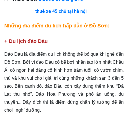
thuê xe 45 chỗ tại hà nội
Những địa điểm du lịch hấp dẫn ở Đồ Sơn:
+ Du lịch đảo Dáu
Đảo Dáu là địa điểm du lịch không thể bỏ qua khi ghé đến
Đồ Sơn. Bởi vì đảo Dáu có bể bơi nhân tạo lớn nhất Châu
Á, có ngọn hải đăng cổ kính hơn trăm tuổi, có vườn chim,
thú và khu vui chơi giải trí cùng những khách sạn 3 đến 5
sao. Bên cạnh đó, đảo Dáu còn xây dựng thêm khu “Đà
Lạt thu nhỏ”, Đảo Hoa Phượng và phố ăn uống, du
thuyền,...Đây đích thị là điểm dừng chân lý tưởng để ăn
chơi, nghỉ dưỡng.