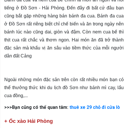
tiếng ở Đồ Sơn - Hải Phòng. Đến đây đi bất cứ đâu bạn
cũng bắt gặp những hàng bán bánh đa cua. Bánh đa cua
ở Đồ Sơn rất riêng biệt chỉ chế biến và ăn trong ngày nên
bánh lúc nào cũng dai, giòn và đậm. Còn nem cua bể thì
thịt cua rất chắc và thơm ngon. Hai món ăn đã trở thành
đặc sản mà khẩu vị ăn sâu vào tiềm thức của mỗi người
dân đất Cảng
Ngoài những món đặc sản trên còn rất nhiều món bạn có
thể thưởng thức khi du lịch đồ Sơn như bánh mì cay, lẩu
cua đồng,...
>>>Bạn cũng có thể quan tâm:
thuê xe 29 chỗ đi cửa lò
+ Ốc xào Hải Phòng