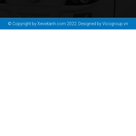
© Copyright by Xevietanh.com 2022. Designed by Vicogroup.vn