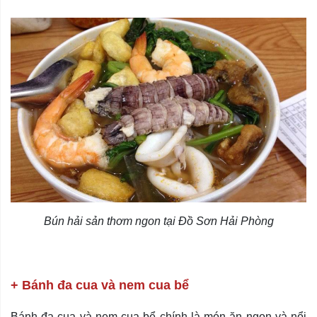
Bún hải sản thơm ngon tại Đồ Sơn Hải Phòng
+ Bánh đa cua và nem cua bể
Bánh đa cua và nem cua bể chính là món ăn ngon và nổi