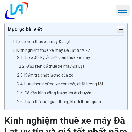
Trang chủ
Tin tức
Kinh nghiệm thuê xe máy Đà Lạt uy tín và giá t
Mục lục bài viết
1. Lý do nên thuê xe máy Đà Lạt
2. Kinh nghiệm thuê xe máy Đà Lạt từ A - Z
2.1. Trao đổi kỹ về thời gian thuê xe máy
2.2. Điều kiện để thuê xe máy Đà Lạt
2.3. Kiểm tra chất lượng của xe
2.4. Lựa chọn những xe còn mới, chất lượng tốt
2.5. Đổ đầy bình xăng trước khi di chuyển
2.6. Tuân thủ luật giao thông khi đi tham quan
Kinh nghiệm thuê xe máy Đà
Lạt uy tín và giá tốt nhất năm