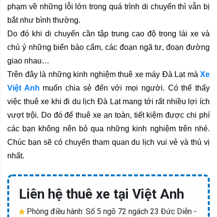
phạm về những lỗi lớn trong quá trình di chuyển thì vẫn bị 
bắt như bình thường.
Do đó khi di chuyển cần tập trung cao độ trong lái xe và 
chú ý những biển báo cấm, các đoạn ngã tư, đoạn đường 
giao nhau…
Trên đây là những kinh nghiệm thuê xe máy Đà Lạt mà 
Xe 
Việt Anh
 muốn chia sẻ đến với mọi người. Có thể thấy 
việc thuê xe khi đi du lịch Đà Lạt mang tới rất nhiều lợi ích 
vượt trội. Do đó để thuê xe an toàn, tiết kiệm được chi phí 
các bạn không nên bỏ qua những kinh nghiệm trên nhé. 
Chúc bạn sẽ có chuyến tham quan du lịch vui vẻ và thú vị 
nhất.
Liên hệ thuê xe tại Việt Anh
Phòng điều hành: Số 5 ngõ 72 ngách 23 Đức Diễn -