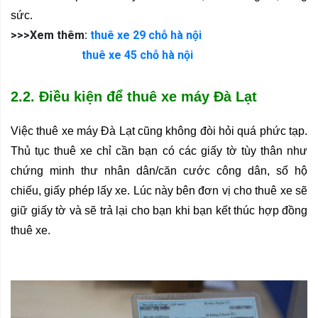
sức.
>>>Xem thêm:
thuê xe 29 chỗ hà nội
thuê xe 45 chỗ hà nội
2.2. Điều kiện để thuê xe máy Đà Lạt
Việc thuê xe máy Đà Lạt cũng không đòi hỏi quá phức tạp. 
Thủ tục thuê xe chỉ cần bạn có các giấy tờ tùy thân như 
chứng minh thư nhân dân/căn cước công dân, sổ hộ 
chiếu, giấy phép lấy xe. Lúc này bên đơn vị cho thuê xe sẽ 
giữ giấy tờ và sẽ trả lại cho bạn khi bạn kết thúc hợp đồng 
thuê xe.