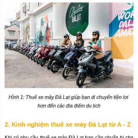
Hình 1: Thuê xe máy Đà Lạt giúp bạn di chuyển tiện lợi 
hơn đến các địa điểm du lịch
2. Kinh nghiệm thuê xe máy Đà Lạt từ A - Z
Khi có nhu cầu thuê xe máy Đà Lạt bạn cần chuẩn bị cho 