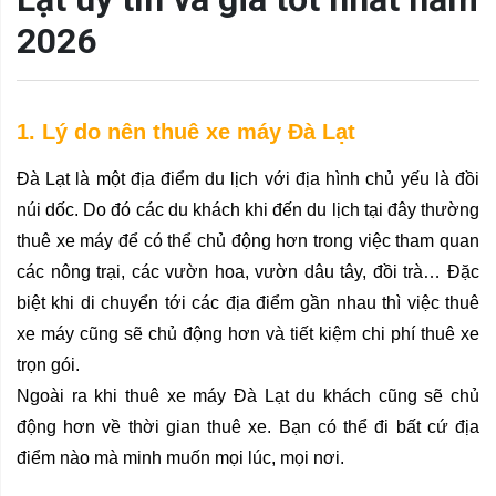
2026
1. Lý do nên thuê xe máy Đà Lạt
Đà Lạt là một địa điểm du lịch với địa hình chủ yếu là đồi 
núi dốc. Do đó các du khách khi đến du lịch tại đây thường 
thuê xe máy để có thể chủ động hơn trong việc tham quan 
các nông trại, các vườn hoa, vườn dâu tây, đồi trà… Đặc 
biệt khi di chuyển tới các địa điểm gần nhau thì việc thuê 
xe máy cũng sẽ chủ động hơn và tiết kiệm chi phí thuê xe 
trọn gói.
Ngoài ra khi thuê xe máy Đà Lạt du khách cũng sẽ chủ 
động hơn về thời gian thuê xe. Bạn có thể đi bất cứ địa 
điểm nào mà minh muốn mọi lúc, mọi nơi.