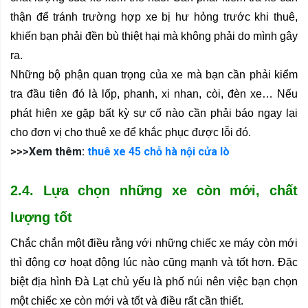
thận để tránh trường hợp xe bị hư hỏng trước khi thuê, 
khiến bạn phải đền bù thiệt hại mà không phải do mình gây 
ra.
Những bộ phận quan trọng của xe mà bạn cần phải kiểm 
tra đầu tiên đó là lốp, phanh, xi nhan, còi, đèn xe… Nếu 
phát hiện xe gặp bất kỳ sự cố nào cần phải báo ngay lại 
cho đơn vị cho thuê xe để khắc phục được lỗi đó.
>>>Xem thêm:
thuê xe 45 chỗ hà nội cửa lò
2.4. Lựa chọn những xe còn mới, chất 
lượng tốt
Chắc chắn một điều rằng với những chiếc xe máy còn mới 
thì động cơ hoạt động lúc nào cũng mạnh và tốt hơn. Đặc 
biệt địa hình Đà Lạt chủ yếu là phố núi nên việc bạn chọn 
một chiếc xe còn mới và tốt và điều rất cần thiết.