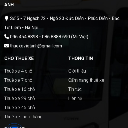
ANH
Số 5 - 7 Ngách 72 - Ngõ 23 Đức Diễn - Phúc Diễn - Bắc
Từ Liêm - Hà Nội
096 454 8898 - 086 8888 690 (Mr Việt)
thuexevietanh@gmail.com
CHO THUÊ XE
THÔNG TIN
Thuê xe 4 chỗ
Giới thiệu
Thuê xe 7 chỗ
Cẩm nang thuê xe
Thuê xe 16 chỗ
Tin tức
Thuê xe 29 chỗ
Liên hệ
Thuê xe 45 chỗ
Thuê xe theo tháng