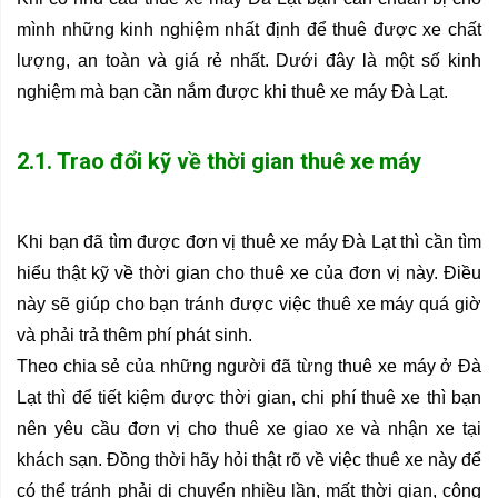
mình những kinh nghiệm nhất định để thuê được xe chất 
lượng, an toàn và giá rẻ nhất. Dưới đây là một số kinh 
nghiệm mà bạn cần nắm được khi thuê xe máy Đà Lạt.
2.1. Trao đổi kỹ về thời gian thuê xe máy
Khi bạn đã tìm được đơn vị thuê xe máy Đà Lạt thì cần tìm 
hiểu thật kỹ về thời gian cho thuê xe của đơn vị này. Điều 
này sẽ giúp cho bạn tránh được việc thuê xe máy quá giờ 
và phải trả thêm phí phát sinh.
Theo chia sẻ của những người đã từng thuê xe máy ở Đà 
Lạt thì để tiết kiệm được thời gian, chi phí thuê xe thì bạn 
nên yêu cầu đơn vị cho thuê xe giao xe và nhận xe tại 
khách sạn. Đồng thời hãy hỏi thật rõ về việc thuê xe này để 
có thể tránh phải di chuyển nhiều lần, mất thời gian, công 