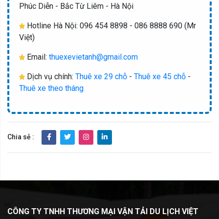
Phúc Diễn - Bắc Từ Liêm - Hà Nội
Hotline Hà Nội: 096 454 8898 - 086 8888 690 (Mr
Việt)
Email:
thuexevietanh@gmail.com
Dịch vụ chính:
Thuê xe 29 chỗ
-
Thuê xe 45 chỗ
-
Thuê xe theo tháng
Chia sẻ :
CÔNG TY TNHH THƯƠNG MẠI VẬ
N TẢI DU LỊCH VIỆT