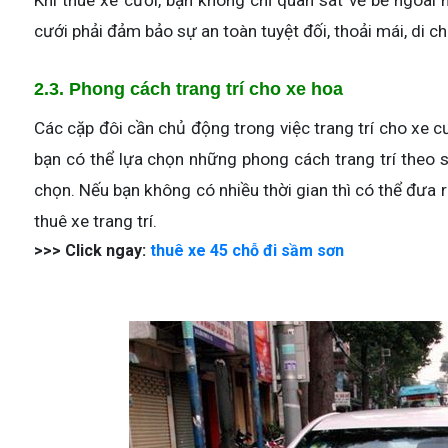
Khi thuê xe cưới, bạn không chỉ quan sát vẻ bề ngoài 
cưới phải đảm bảo sự an toàn tuyệt đối, thoải mái, di c
2.3. Phong cách trang trí cho xe hoa
Các cặp đôi cần chủ động trong việc trang trí cho xe 
bạn có thể lựa chọn những phong cách trang trí theo
chọn. Nếu bạn không có nhiều thời gian thì có thể đưa 
thuê xe trang trí.
>>> Click ngay:
thuê xe 45 chỗ đi sầm sơn