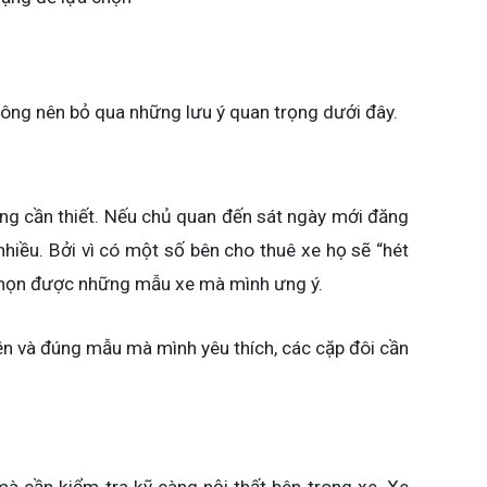
không nên bỏ qua những lưu ý quan trọng dưới đây.
cùng cần thiết. Nếu chủ quan đến sát ngày mới đăng
 nhiều. Bởi vì có một số bên cho thuê xe họ sẽ “hét
a chọn được những mẫu xe mà mình ưng ý.
iền và đúng mẫu mà mình yêu thích, các cặp đôi cần