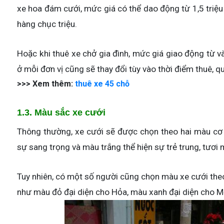
xe hoa đám cưới, mức giá có thể dao động từ 1,5 triệu
hàng chục triệu.
Hoặc khi thuê xe chở gia đình, mức giá giao động từ v
ở mỗi đơn vị cũng sẽ thay đổi tùy vào thời điểm thuê, 
>>> Xem thêm:
thuê xe 45 chỗ
1.3. Màu sắc xe cưới
Thông thường, xe cưới sẽ được chọn theo hai màu cơ 
sự sang trọng và màu trắng thể hiện sự trẻ trung, tươi 
Tuy nhiên, có một số người cũng chọn màu xe cưới theo
như màu đỏ đại diện cho Hỏa, màu xanh đại diện cho Mộc