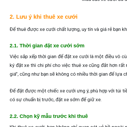
2. Lưu ý khi thuê xe cưới
Để thuê được xe cưới chất lượng, uy tín và giá rẻ bạn 
2.1. Thời gian đặt xe cưới sớm
Việc sắp xếp thời gian để đặt xe cưới là một điều vô 
ký đặt xe thì chi phí cho việc thuê xe cũng đắt hơn rất
giá”, cũng như bạn sẽ không có nhiều thời gian để lự
Để đặt được một chiếc xe cưới ưng ý, phù hợp với túi t
có sự chuẩn bị trước, đặt xe sớm để giữ xe.
2.2. Chọn kỹ mẫu trước khi thuê