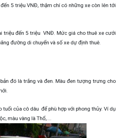
 đến 5 triệu VNĐ, thậm chí có những xe còn lên tới
ài triệu đến 5 triệu VNĐ. Mức giá cho thuê xe cưới
quãng đường di chuyển và số xe dự định thuê.
bản đó là trắng và đen. Màu đen tượng trưng cho
mới.
 tuổi của cô dâu để phù hợp với phong thủy. Ví dụ
, màu vàng là Thổ,....