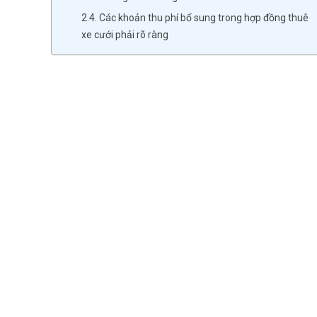
2.4. Các khoản thu phí bổ sung trong hợp đồng thuê
xe cưới phải rõ ràng