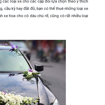
 các loại xe cho các cặp đôi lựa chọn theo ý thích
, cầu kỳ hay đắt đỏ, bạn có thể thuê những loại xe
h xe hoa cho cô dâu chú rể, cũng có rất nhiều loại