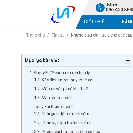
Hotline
096 454 889
TRANG CHỦ
GIỚI THIỆU
BẢNG
Trang chủ
Tin tức
Những điều cần lưu ý cho các cặp 
Mục lục bài viết
1. Bí quyết để chọn xe cưới hợp lý
1.1. Xác định mượn hay thuê xe
1.2. Mẫu xe và giá cả khi thuê
1.3. Màu sắc xe cưới
2. Lưu ý khi thuê xe cưới
2.1. Thời gian đặt xe cưới sớm
2.2. Chọn kỹ mẫu trước khi thuê
2.3. Phong cách trang trí cho xe hoa