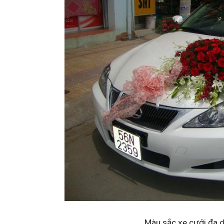
Màu sắc xe cưới đa 