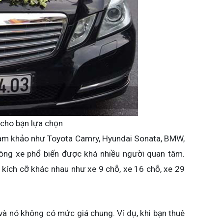
 cho bạn lựa chọn
ham khảo như Toyota Camry, Hyundai Sonata, BMW,
 dòng xe phổ biến được khá nhiều người quan tâm.
u kích cỡ khác nhau như xe 9 chỗ, xe 16 chỗ, xe 29
 và nó không có mức giá chung. Ví dụ, khi bạn thuê