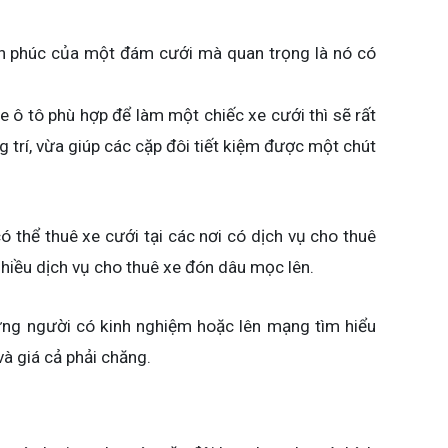
nh phúc của một đám cưới mà quan trọng là nó có
e ô tô phù hợp để làm một chiếc xe cưới thì sẽ rất
g trí, vừa giúp các cặp đôi tiết kiệm được một chút
 thể thuê xe cưới tại các nơi có dịch vụ cho thuê
 nhiều dịch vụ cho thuê xe đón dâu mọc lên.
hững người có kinh nghiệm hoặc lên mạng tìm hiểu
và giá cả phải chăng.