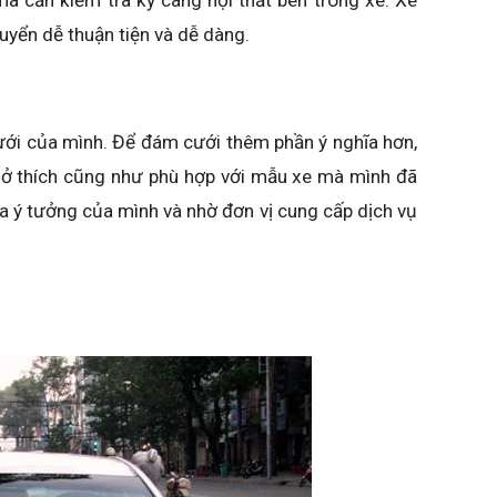
mà cần kiểm tra kỹ càng nội thất bên trong xe. Xe
huyển dễ thuận tiện và dễ dàng.
cưới của mình. Để đám cưới thêm phần ý nghĩa hơn,
 sở thích cũng như phù hợp với mẫu xe mà mình đã
ra ý tưởng của mình và nhờ đơn vị cung cấp dịch vụ