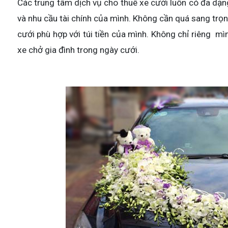
Các trung tâm dịch vụ cho thuê xe cưới luôn có đa dạng
và nhu cầu tài chính của mình. Không cần quá sang trọng
cưới phù hợp với túi tiền của mình. Không chỉ riêng mìn
xe chở gia đình trong ngày cưới.