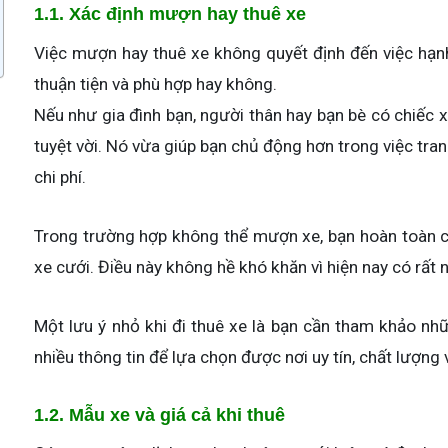
1.1. Xác định mượn hay thuê xe
Việc mượn hay thuê xe không quyết định đến việc hạ
thuận tiện và phù hợp hay không.
Nếu như gia đình bạn, người thân hay bạn bè có chiếc x
tuyệt vời. Nó vừa giúp bạn chủ động hơn trong việc tran
chi phí.
Trong trường hợp không thể mượn xe, bạn hoàn toàn có
xe cưới. Điều này không hề khó khăn vì hiện nay có rất
Một lưu ý nhỏ khi đi thuê xe là bạn cần tham khảo n
nhiều thông tin để lựa chọn được nơi uy tín, chất lượng 
1.2. Mẫu xe và giá cả khi thuê