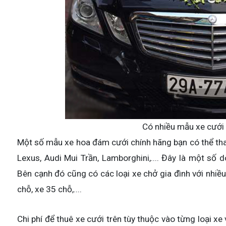
Có nhiều mẫu xe cưới
Một số mẫu xe hoa đám cưới chính hãng bạn có thể t
Lexus, Audi Mui Trần, Lamborghini,.... Đây là một số
Bên cạnh đó cũng có các loại xe chở gia đình với nhiề
chỗ, xe 35 chỗ,....
Chi phí để thuê xe cưới trên tùy thuộc vào từng loại xe