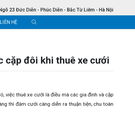
 Ngõ 23 Đức Diễn - Phúc Diễn - Bắc Từ Liêm - Hà Nội
LIÊN HỆ
 cặp đôi khi thuê xe cưới
, việc thuê xe cưới là điều mà các gia đình và cặp
àng thì đám cưới càng diễn ra thuận tiện, chu toàn