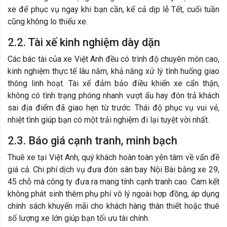
xe để phục vụ ngay khi bạn cần, kể cả dịp lễ Tết, cuối tuần
cũng không lo thiếu xe.
2.2. Tài xế kinh nghiệm dày dặn
Các bác tài của xe Việt Anh đều có trình độ chuyên môn cao,
kinh nghiệm thực tế lâu năm, khả năng xử lý tình huống giao
thông linh hoạt. Tài xế đảm bảo điều khiển xe cẩn thận,
không có tình trạng phóng nhanh vượt ẩu hay đón trả khách
sai địa điểm đã giao hẹn từ trước. Thái độ phục vụ vui vẻ,
nhiệt tình giúp bạn có một trải nghiệm đi lại tuyệt vời nhất.
2.3. Báo giá cạnh tranh, minh bạch
Thuê xe tại Việt Anh, quý khách hoàn toàn yên tâm về vấn đề
giá cả. Chi phí dịch vụ đưa đón sân bay Nội Bài bằng xe 29,
45 chỗ mà công ty đưa ra mang tính cạnh tranh cao. Cam kết
không phát sinh thêm phụ phí vô lý ngoài hợp đồng, áp dụng
chính sách khuyến mãi cho khách hàng thân thiết hoặc thuê
số lượng xe lớn giúp bạn tối ưu tài chính.