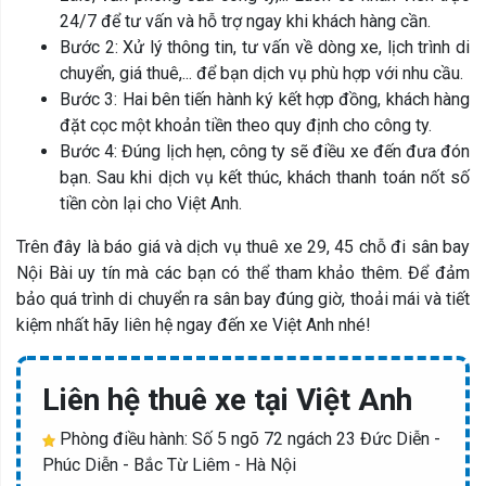
24/7 để tư vấn và hỗ trợ ngay khi khách hàng cần.
Bước 2: Xử lý thông tin, tư vấn về dòng xe, lịch trình di
chuyển, giá thuê,... để bạn dịch vụ phù hợp với nhu cầu.
Bước 3: Hai bên tiến hành ký kết hợp đồng, khách hàng
đặt cọc một khoản tiền theo quy định cho công ty.
Bước 4: Đúng lịch hẹn, công ty sẽ điều xe đến đưa đón
bạn. Sau khi dịch vụ kết thúc, khách thanh toán nốt số
tiền còn lại cho Việt Anh.
Trên đây là báo giá và dịch vụ thuê xe 29, 45 chỗ đi sân bay
Nội Bài uy tín mà các bạn có thể tham khảo thêm. Để đảm
bảo quá trình di chuyển ra sân bay đúng giờ, thoải mái và tiết
kiệm nhất hãy liên hệ ngay đến xe Việt Anh nhé!
Liên hệ thuê xe tại Việt Anh
Phòng điều hành: Số 5 ngõ 72 ngách 23 Đức Diễn -
Phúc Diễn - Bắc Từ Liêm - Hà Nội