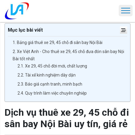
Trang chủ
Tin tức
Dịch vụ thuê xe 29, 45 chỗ đi sân bay Nội Bài uy t
Mục lục bài viết
1. Bảng giá thuê xe 29, 45 chỗ đi sân bay Nội Bài
2. Xe Việt Anh - Cho thuê xe 29, 45 chỗ đưa đón sân bay Nội
Bài tốt nhất
2.1. Xe 29, 45 chỗ đời mới, chất lượng
2.2. Tài xế kinh nghiệm dày dặn
2.3. Báo giá cạnh tranh, minh bạch
2.4. Quy trình làm việc chuyên nghiệp
Dịch vụ thuê xe 29, 45 chỗ đi
sân bay Nội Bài uy tín, giá rẻ