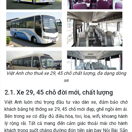
Việt Anh cho thuê xe 29, 45 chỗ chất lượng, đa dạng dòng
xe
2.1. Xe 29, 45 chỗ đời mới, chất lượng
Việt Anh luôn chú trọng đầu tư vào dàn xe, đảm bảo chở
khách bằng hệ thống xe 29, 45 chỗ mới đẹp, ghế ngồi êm ái.
Bên trong xe có đầy đủ điều hòa, tivi, loa, wifi, khoang hành
lý rộng rãi. Tất cả mang đến cảm giác thoải mái cho hành
khách trong suốt chặng đường đón tiễn sân bay Nội Bài. Sẵn