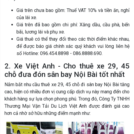
Giá trên chưa bao gồm: Thuế VAT 10% và tiền ăn, nghỉ
của lái xe.
Giá trên đã bao gồm chi phí: Xăng dầu, cầu phà, bến
bãi, lương lái và phụ xe.
Giá thuê có thể thay đổi theo các thời điểm khác nhau,
để được báo giá chính xác quý khách vui lòng liên hệ
số Hotline: 096.454.8898 - 086.8888.690.
2. Xe Việt Anh - Cho thuê xe 29, 45
chỗ đưa đón sân bay Nội Bài tốt nhất
Nắm bắt nhu cầu thuê xe 29, 45 chỗ đi sân bay Nội Bài tăng
cao, hiện có nhiều đơn vị cung cấp dịch vụ này mang đến cho
khách hàng sự lựa chọn phong phú. Trong đó, Công Ty TNHH
Thương Mại Vận Tải Du Lịch Việt Anh được đánh giá cao
hơn cả nhờ sở hữu những điểm mạnh như: