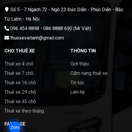
Số 5 - 7 Ngách 72 - Ngõ 23 Đức Diễn - Phúc Diễn - Bắc
Từ Liêm - Hà Nội
096 454 8898 - 086 8888 690 (Mr Việt)
thuexevietanh@gmail.com
CHO THUÊ XE
THÔNG TIN
Thuê xe 4 chỗ
Giới thiệu
Thuê xe 7 chỗ
Cẩm nang thuê xe
Thuê xe 16 chỗ
Tin tức
Thuê xe 29 chỗ
Liên hệ
Thuê xe 45 chỗ
Thuê xe theo tháng
FANPAGE