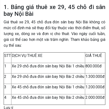
1. Bảng giá thuê xe 29, 45 chỗ đi sân
bay Nội Bài
Giá thuê xe 29, 45 chỗ đưa đón sân bay Nội Bài không có
mức cố định mà sẽ thay đổi tùy thuộc vào thời điểm thuê, số
lượng xe, dòng xe và đơn vị cho thuê. Vào ngày cuối tuần,
giá có thể cao hơn một vài trăm nghìn. Tham khảo bảng giá
cụ thể sau:
STT
DỊCH VỤ THUÊ XE
GIÁ THUÊ
1
Xe 29 chỗ đưa đón sân bay Nội Bài 1 chiều
800.000đ
2
Xe 29 chỗ đưa đón sân bay Nội Bài 2 chiều
1.300.000đ
3
Xe 45 chỗ đưa đón sân bay Nội Bài 1 chiều
1.200.000đ
4
Xe 45 chỗ đưa đón sân bay Nội Bài 2 chiều
2.000.000đ
Lưu ý: