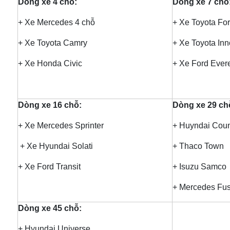
Dòng xe 4 chỗ:
Dòng xe 7 chỗ
+ Xe Mercedes 4 chỗ
+ Xe Toyota For
+ Xe Toyota Camry
+ Xe Toyota In
+ Xe Honda Civic
+ Xe Ford Ever
Dòng xe 16 chỗ:
Dòng xe 29 ch
+ Xe Mercedes Sprinter
+ Huyndai Coun
+ Xe Hyundai Solati
+ Thaco Town
+ Xe Ford Transit
+ Isuzu Samco
+ Mercedes Fu
Dòng xe 45 chỗ:
+ Hyundai Universe