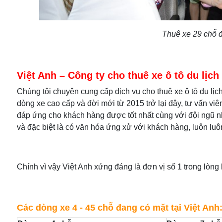
Thuê xe 29 chỗ đ
Việt Anh – Công ty cho thuê xe ô tô du lịch 
Chúng tôi chuyên cung cấp dịch vụ cho thuê xe ô tô du lịc
dòng xe cao cấp và đời mới từ 2015 trở lại đây, tư vấn vi
đáp ứng cho khách hàng được tốt nhất cùng với đội ngũ n
và đặc biệt là có văn hóa ứng xử với khách hàng, luôn lu
Chính vì vậy Việt Anh xứng đáng là đơn vị số 1 trong lòng 
Các dòng xe 4 - 45 chỗ
đang có mặt tại Việt Anh