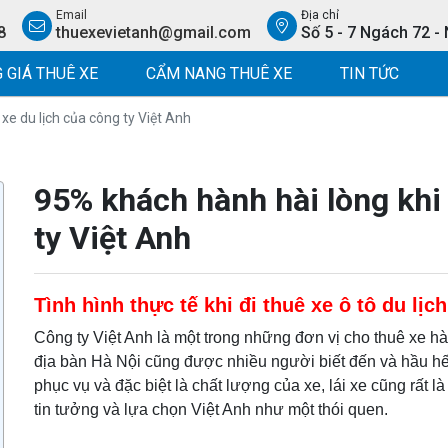
Email
Địa chỉ
8
thuexevietanh@gmail.com
Số 5 - 7 Ngách 72 -
 GIÁ THUÊ XE
CẨM NANG THUÊ XE
TIN TỨC
xe du lịch của công ty Việt Anh
95% khách hành hài lòng khi 
ty Việt Anh
Tình hình thực tế khi đi thuê xe ô tô du lịc
Công ty Việt Anh là một trong những đơn vị cho thuê xe h
địa bàn Hà Nội cũng được nhiều người biết đến và hầu hết
phục vụ và đặc biệt là chất lượng của xe, lái xe cũng rất
tin tưởng và lựa chọn Việt Anh như một thói quen.