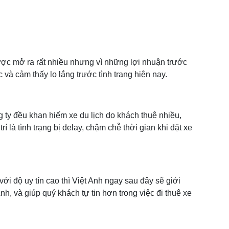
ược mở ra rất nhiều nhưng vì những lợi nhuận trước
và cảm thấy lo lắng trước tình trạng hiện nay.
g ty đều khan hiếm xe du lịch do khách thuê nhiều,
í là tình trạng bị delay, chậm chễ thời gian khi đặt xe
với độ uy tín cao thì Việt Anh ngay sau đây sẽ giới
nh, và giúp quý khách tự tin hơn trong việc đi thuê xe