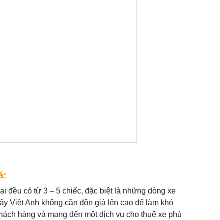
á:
ại đều có từ 3 – 5 chiếc, đặc biệt là những dòng xe
 vậy Việt Anh không cần đôn giá lên cao để làm khó
khách hàng và mang đến một dịch vụ cho thuê xe phù