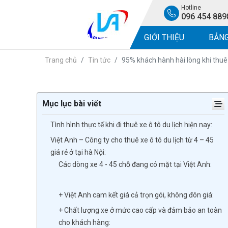
Hotline
096 454 889
TRANG CHỦ
GIỚI THIỆU
BẢNG
Trang chủ
Tin tức
95% khách hành hài lòng khi thuê 
Mục lục bài viết
Tình hình thực tế khi đi thuê xe ô tô du lịch hiện nay:
Việt Anh – Công ty cho thuê xe ô tô du lịch từ 4 – 45
giá rẻ ở tại hà Nội:
Các dòng xe 4 - 45 chỗ đang có mặt tại Việt Anh:
+ Việt Anh cam kết giá cả trọn gói, không đôn giá:
+ Chất lượng xe ở mức cao cấp và đảm bảo an toàn
cho khách hàng: