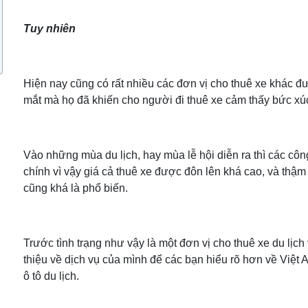
Tuy nhiên
Hiện nay cũng có rất nhiều các đơn vị cho thuê xe khác đ
mắt mà họ đã khiến cho người đi thuê xe cảm thấy bức xúc 
Vào những mùa du lịch, hay mùa lễ hội diễn ra thì các côn
chính vì vậy giá cả thuê xe được đôn lên khá cao, và thậm tr
cũng khá là phổ biến.
Trước tình trạng như vậy là một đơn vị cho thuê xe du lịch 
thiệu về dịch vụ của mình để các bạn hiểu rõ hơn về Việt A
ô tô du lịch.