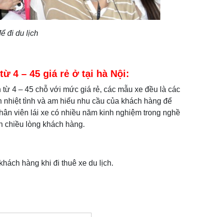
ể đi du lịch
từ 4 – 45 giá rẻ ở tại hà Nội:
h từ 4 – 45 chỗ với mức giá rẻ, các mẫu xe đều là các
ên nhiệt tình và am hiểu nhu cầu của khách hàng để
hân viên lái xe có nhiều năm kinh nghiệm trong nghề
ôn chiều lòng khách hàng.
khách hàng khi đi thuê xe du lịch.
: