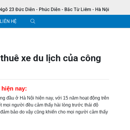
 Ngõ 23 Đức Diễn - Phúc Diễn - Bắc Từ Liêm - Hà Nội
LIÊN HỆ
thuê xe du lịch của công
h hiện nay:
àng đầu ở Hà Nội hiện nay, với 15 năm hoạt động trên
 mọi người đều cảm thấy hài lòng trước thái độ
 là đảm bảo do vậy cũng khiến cho mọi người cảm thấy